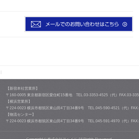
【新宿本社営業所】
〒160-0005 東京都新宿区愛住町15番地 TEL.03-3353-4525（代）FAX.03-3357
【横浜営業所】
〒224-0023 横浜市都筑区東山田4丁目34番9号 TEL.045-590-4521（代）FAX.04
【物流センター】
〒224-0023 横浜市都筑区東山田4丁目34番9号 TEL.045-591-4970（代）FAX.04