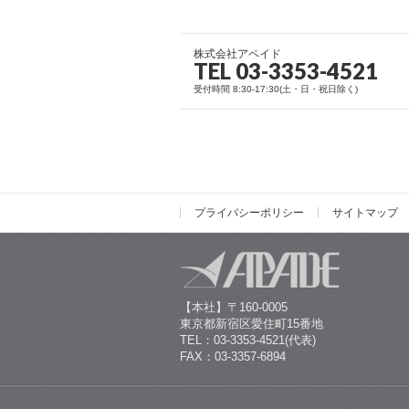
株式会社アペイド
TEL 03-3353-4521
受付時間 8:30-17:30(土・日・祝日除く)
プライバシーポリシー
サイトマップ
【本社】〒160-0005
東京都新宿区愛住町15番地
TEL：03-3353-4521(代表)
FAX：03-3357-6894