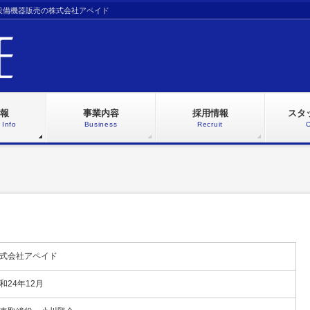
宅設備機器販売の株式会社アペイド
報
事業内容
採用情報
スタ
Info
Business
Recruit
式会社アペイド
和24年12月