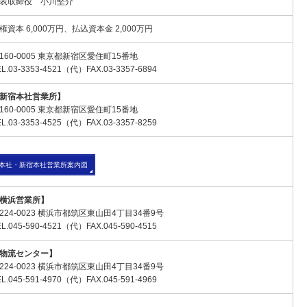
表取締役 小川堅介
権資本 6,000万円、払込資本金 2,000万円
160-0005 東京都新宿区愛住町15番地
EL.03-3353-4521（代）FAX.03-3357-6894
新宿本社営業所】
160-0005 東京都新宿区愛住町15番地
EL.03-3353-4525（代）FAX.03-3357-8259
本社・新宿本社営業所案内図
横浜営業所】
224-0023 横浜市都筑区東山田4丁目34番9号
EL.045-590-4521（代）FAX.045-590-4515
物流センター】
224-0023 横浜市都筑区東山田4丁目34番9号
EL.045-591-4970（代）FAX.045-591-4969