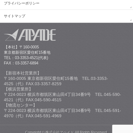
プライバシーポリシー
サイトマップ
【本社】〒160-0005
東京都新宿区愛住町15番地
TEL：03-3353-4521(代表)
FAX：03-3357-6894
【新宿本社営業所】
〒160-0005 東京都新宿区愛住町15番地 TEL.03-3353-
4525（代）FAX.03-3357-8259
【横浜営業所】
〒224-0023 横浜市都筑区東山田4丁目34番9号 TEL.045-590-
4521（代）FAX.045-590-4515
【物流センター】
〒224-0023 横浜市都筑区東山田4丁目34番9号 TEL.045-591-
4970（代）FAX.045-591-4969
Copyright ©
株式会社アペイド
All Rights Reserved.