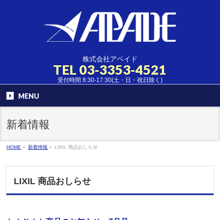
株式会社アペイド
TEL
03-3353-4521
受付時間 8:30-17:30(土・日・祝日除く)
MENU
新着情報
HOME
»
新着情報
»
LIXIL 商品おしらせ
LIXIL 商品おしらせ